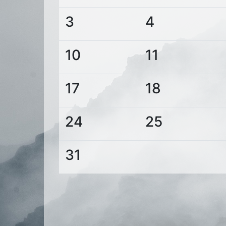
3
4
10
11
17
18
24
25
31