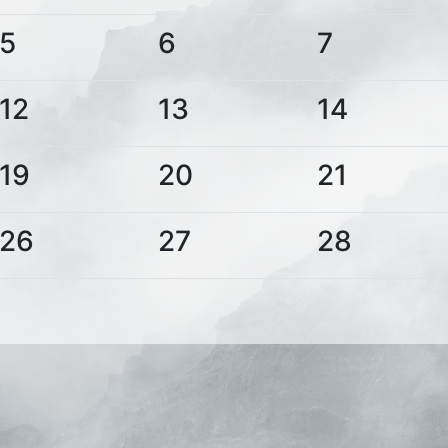
5
6
7
12
13
14
19
20
21
26
27
28