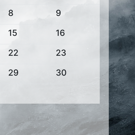
8
9
15
16
22
23
29
30