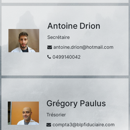
Antoine Drion
Secrétaire
antoine.drion@hotmail.com
0499140042
Grégory Paulus
Trésorier
compta3@blpfiduciaire.com