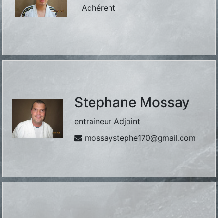
Adhérent
Stephane Mossay
entraineur Adjoint
mossaystephe170@gmail.com