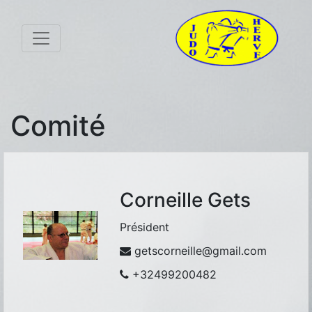
Comité
Corneille Gets
Président
getscorneille@gmail.com
+32499200482